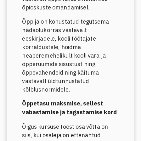
õpioskuste omandamisel.
Õppija on kohustatud tegutsema
hädaolukorras vastavalt
eeskirjadele, kooli töötajate
korraldustele, hoidma
heaperemehelikult kooli vara ja
õpperuumide sisustust ning
õppevahendeid ning käituma
vastavalt üldtunnustatud
kõlblusnormidele.
Õppetasu maksmise, sellest
vabastamise ja tagastamise kord
Õigus kursuse tööst osa võtta on
siis, kui osaleja on ettenähtud