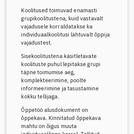
Koolitused toimuvad enamasti
grupikoolitustena, kuid vastavalt
vajadusele korraldatakse ka
individuaalkoolitusi lähtuvalt õppija
vajadustest.
Sisekoolitustena käsitletavate
koolituste puhul lepitakse grupi
täpne toimumise aeg,
komplekteerimine, poolte
informeerimine ja tasustamine
kokku tellijaga.
Õppetöö alusdokument on
õppekava. Kinnitatud õppekava
mahtu on õigus muuta